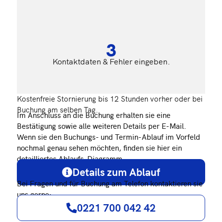
3
Kontaktdaten & Fehler eingeben.
Kostenfreie Stornierung bis 12 Stunden vorher oder bei
Buchung am selben Tag.
Im Anschluss an die Buchung erhalten sie eine
Bestätigung sowie alle weiteren Details per E-Mail.
Wenn sie den Buchungs- und Termin-Ablauf im Vorfeld
nochmal genau sehen möchten, finden sie hier ein
detailliertes Ablaufs-Diagramm.
Details zum Ablauf
Bei Fragen und für Buchung am Telefon kontaktieren sie
uns gerne:
0221 700 042 42