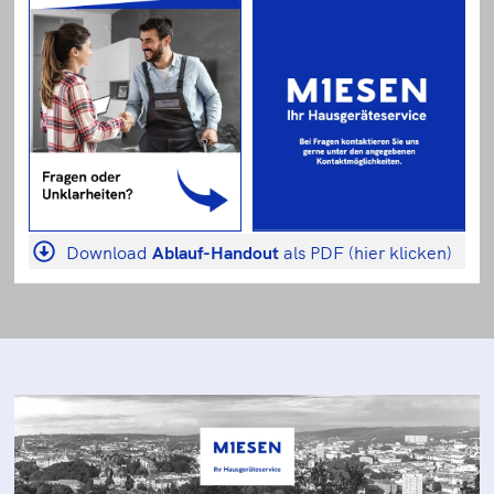
Download
Ablauf-Handout
als PDF (hier klicken)