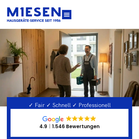
✓ Fair ✓ Schnell ✓ Professionell
4.9
1.546 Bewertungen