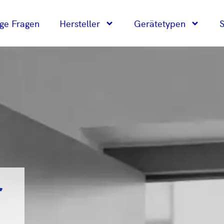
ge Fragen
Hersteller
Gerätetypen
S
r