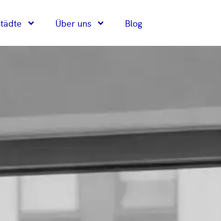
tädte
Über uns
Blog