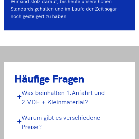
Wir sind stolz darauf, bis heute unsere hohen
Standards gehalten und im Laufe der Zeit sogar
noch gesteigert zu haben.
Häufige Fragen
Was beinhalten 1.Anfahrt und
2.VDE + Kleinmaterial?
Warum gibt es verschiedene
Preise?