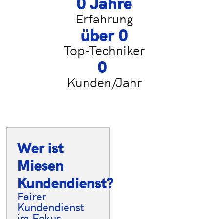
0
 Jahre
Erfahrung
über 
0
Top-Techniker
0
Kunden/Jahr
Wer ist
Ihre Vorteile
Miesen
im
Kundendienst?
Überblick
Fairer
20-30
Kundendienst
fachkundige
im Fokus