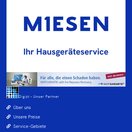
Digizt – Unser Partner
Über uns
Unsere Preise
Service-Gebiete