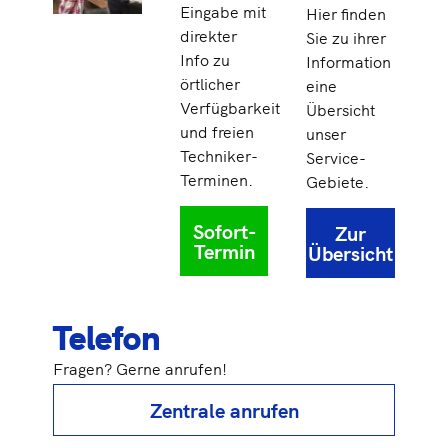
Eingabe mit
Hier finden
direkter
Sie zu ihrer
Info zu
Information
örtlicher
eine
Verfügbarkeit
Übersicht
und freien
unser
Techniker-
Service-
Terminen.
Gebiete.
Sofort-
Zur
Termin
Übersicht
Telefon
Fragen? Gerne anrufen!
Zentrale anrufen