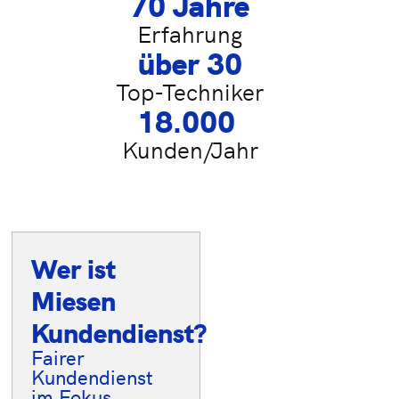
70
 Jahre
Erfahrung
über 
30
Top-Techniker
18.000
Kunden/Jahr
Wer ist
Ihre Vorteile
Miesen
im
Kundendienst?
Überblick
Fairer
20-30
Kundendienst
fachkundige
im Fokus