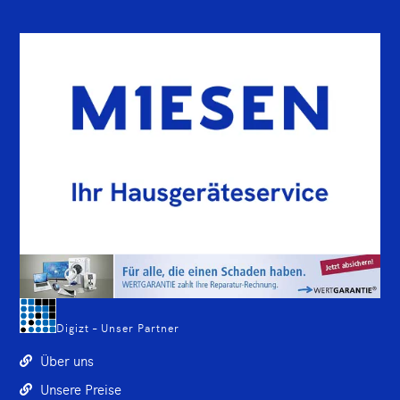
Digizt – Unser Partner
Über uns
Unsere Preise