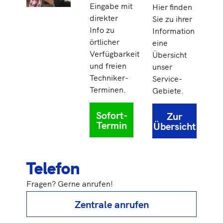
Eingabe mit
Hier finden
direkter
Sie zu ihrer
Info zu
Information
örtlicher
eine
Verfügbarkeit
Übersicht
und freien
unser
Techniker-
Service-
Terminen.
Gebiete.
Sofort-
Zur
Termin
Übersicht
Telefon
Fragen? Gerne anrufen!
Zentrale anrufen