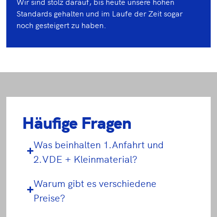
Wir sind stolz darauf, bis heute unsere hohen
Standards gehalten und im Laufe der Zeit sogar
noch gesteigert zu haben.
Häufige Fragen
Was beinhalten 1.Anfahrt und
2.VDE + Kleinmaterial?
Warum gibt es verschiedene
Preise?