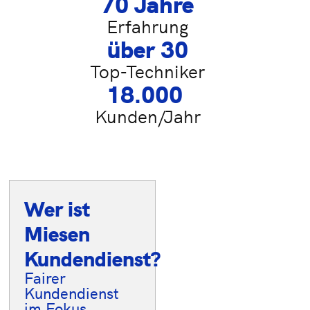
70
 Jahre
Erfahrung
über 
30
Top-Techniker
18.000
Kunden/Jahr
Wer ist
Ihre Vorteile
Miesen
im
Kundendienst?
Überblick
Fairer
20-30
Kundendienst
fachkundige
im Fokus