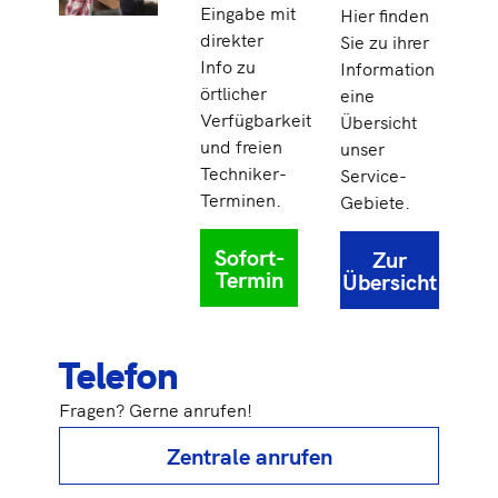
Eingabe mit
Hier finden
direkter
Sie zu ihrer
Info zu
Information
örtlicher
eine
Verfügbarkeit
Übersicht
und freien
unser
Techniker-
Service-
Terminen.
Gebiete.
Sofort-
Zur
Termin
Übersicht
Telefon
Fragen? Gerne anrufen!
Zentrale anrufen