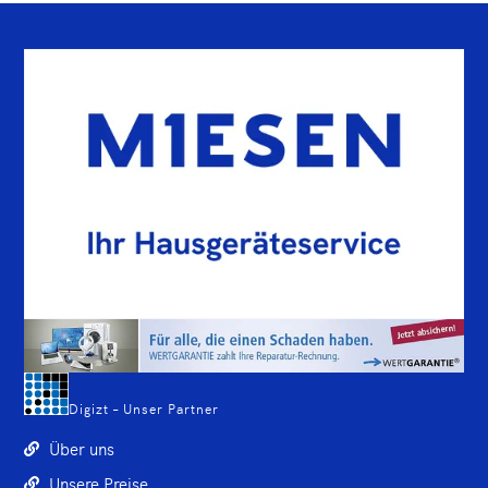
Digizt – Unser Partner
Über uns
Unsere Preise