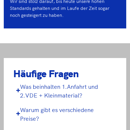
Wir sind stolz darauf, bis heute unsere hohen
Standards gehalten und im Laufe der Zeit sogar
noch gesteigert zu haben.
Häufige Fragen
Was beinhalten 1.Anfahrt und
2.VDE + Kleinmaterial?
Warum gibt es verschiedene
Preise?