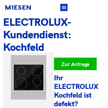
ELECTROLUX-
Kundendienst:
Kochfeld
Zur Anfrage
Ihr
ELECTROLUX
Kochfeld ist
defekt?