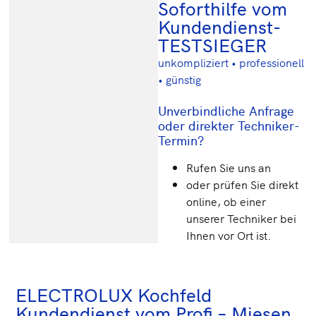
Soforthilfe vom
Kundendienst-
TESTSIEGER
unkompliziert • professionell
• günstig
Unverbindliche Anfrage
oder direkter Techniker-
Termin?
Rufen Sie uns an
oder prüfen Sie direkt
online, ob einer
unserer Techniker bei
Ihnen vor Ort ist.
ELECTROLUX Kochfeld
Kundendienst vom Profi – Miesen