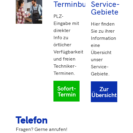
Terminbuchung
Service-
Gebiete
PLZ-
Eingabe mit
Hier finden
direkter
Sie zu ihrer
Info zu
Information
örtlicher
eine
Verfügbarkeit
Übersicht
und freien
unser
Techniker-
Service-
Terminen.
Gebiete.
Sofort-
Zur
Termin
Übersicht
Telefon
Fragen? Gerne anrufen!