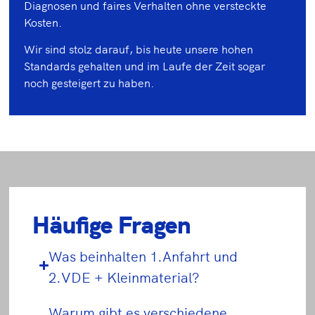
Diagnosen und faires Verhalten ohne versteckte
Kosten.
Wir sind stolz darauf, bis heute unsere hohen
Standards gehalten und im Laufe der Zeit sogar
noch gesteigert zu haben.
Häufige Fragen
Was beinhalten 1.Anfahrt und
2.VDE + Kleinmaterial?
Warum gibt es verschiedene