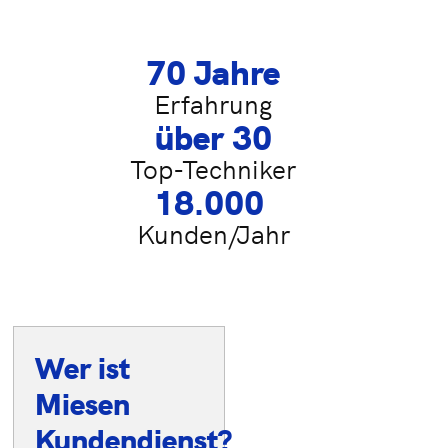
70
 Jahre
Erfahrung
über 
30
Top-Techniker
18.000
Kunden/Jahr
Wer ist
Ihre Vorteile
Miesen
im
Kundendienst?
Überblick