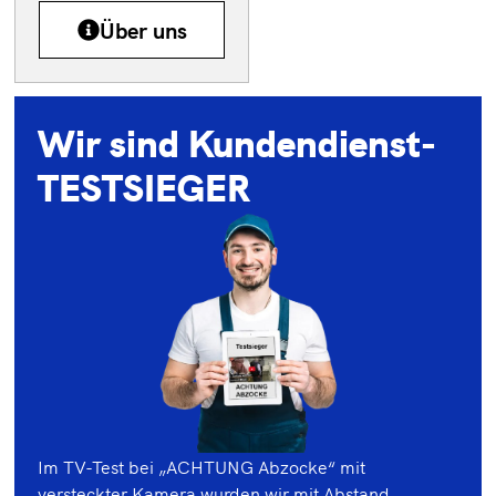
Über uns
Wir sind Kundendienst-
TESTSIEGER
Im TV-Test bei „ACHTUNG Abzocke“ mit
versteckter Kamera wurden wir mit Abstand