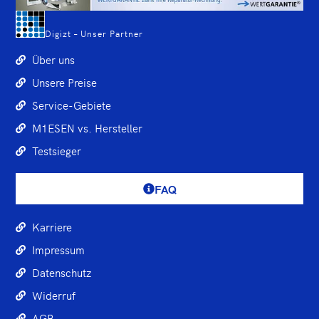
Digizt – Unser Partner
Über uns
Unsere Preise
Service-Gebiete
M1ESEN vs. Hersteller
Testsieger
FAQ
Karriere
Impressum
Datenschutz
Widerruf
AGB